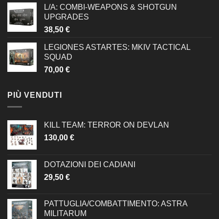
L/A: COMBI-WEAPONS & SHOTGUN
UPGRADES
38,50
€
LEGIONES ASTARTES: MKIV TACTICAL
SQUAD
70,00
€
PIÙ VENDUTI
KILL TEAM: TERROR ON DEVLAN
130,00
€
DOTAZIONI DEI CADIANI
29,50
€
PATTUGLIA/COMBATTIMENTO: ASTRA
MILITARUM