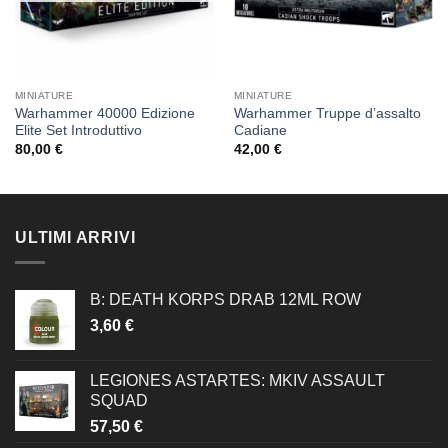
MINIATURE
MINIATURE
Warhammer 40000 Edizione
Warhammer Truppe d’assalto
Elite Set Introduttivo
Cadiane
80,00
€
42,00
€
ULTIMI ARRIVI
B: DEATH KORPS DRAB 12ML ROW
3,60
€
LEGIONES ASTARTES: MKIV ASSAULT
SQUAD
57,50
€