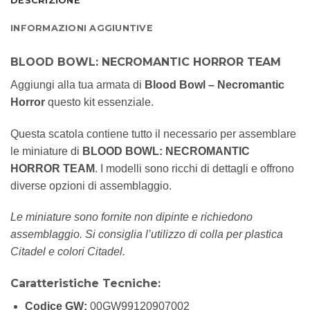
DESCRIZIONE
INFORMAZIONI AGGIUNTIVE
BLOOD BOWL: NECROMANTIC HORROR TEAM
Aggiungi alla tua armata di
Blood Bowl – Necromantic
Horror
questo kit essenziale.
Questa scatola contiene tutto il necessario per assemblare
le miniature di
BLOOD BOWL: NECROMANTIC
HORROR TEAM
. I modelli sono ricchi di dettagli e offrono
diverse opzioni di assemblaggio.
Le miniature sono fornite non dipinte e richiedono
assemblaggio. Si consiglia l’utilizzo di colla per plastica
Citadel e colori Citadel.
Caratteristiche Tecniche:
Codice GW:
00GW99120907002