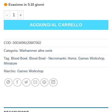
Evasione in 5-10 giorni
BLOOD BOWL: NECROMANTIC HORROR TEAM quantità
AGGIUNGI AL CARRELLO
COD:
00GW99120907002
Categoria:
Warhammer altre serie
Tag:
Blood Bowl
,
Blood Bowl - Necromantic Horror
,
Games Workshop
,
Miniature
Marchio:
Games Workshop