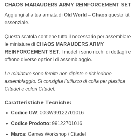
CHAOS MARAUDERS ARMY REINFORCEMENT SET
Aggiungi alla tua armata di
Old World – Chaos
questo kit
essenziale.
Questa scatola contiene tutto il necessario per assemblare
le miniature di
CHAOS MARAUDERS ARMY
REINFORCEMENT SET
. I modelli sono ricchi di dettagli e
offrono diverse opzioni di assemblaggio.
Le miniature sono fornite non dipinte e richiedono
assemblaggio. Si consiglia l’utilizzo di colla per plastica
Citadel e colori Citadel.
Caratteristiche Tecniche:
Codice GW:
00GW99122701016
Codice Prodotto:
99122701016
Marca:
Games Workshop / Citadel