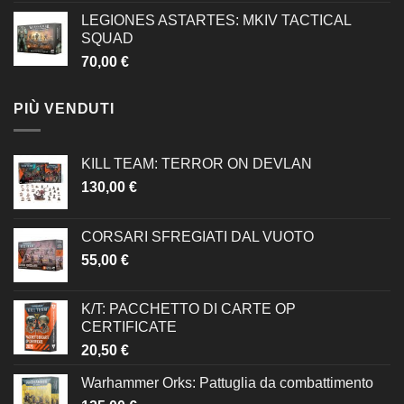
LEGIONES ASTARTES: MKIV TACTICAL
SQUAD
70,00
€
PIÙ VENDUTI
KILL TEAM: TERROR ON DEVLAN
130,00
€
CORSARI SFREGIATI DAL VUOTO
55,00
€
K/T: PACCHETTO DI CARTE OP
CERTIFICATE
20,50
€
Warhammer Orks: Pattuglia da combattimento