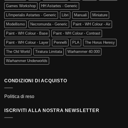
Games Workshop
HH Astartes - Generic
L/Imperialis Astartes - Generic
Libri
Manuali
Miniature
Modellismo
Necromunda - Generic
Paint - WH Colour - Air
Paint - WH Colour - Base
Paint - WH Colour - Contrast
Paint - WH Colour - Layer
Pennelli
PLA
The Horus Heresy
The Old World
Tiratura Limitata
Warhammer 40.000
Warhammer Underworlds
CONDIZIONI DI ACQUISTO
Politica di reso
ISCRIVITI ALLA NOSTRA NEWSLETTER