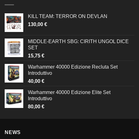
KILL TEAM: TERROR ON DEVLAN
130,00
€
MIDDLE-EARTH SBG: CIRITH UNGOL DICE
SET
15,75
€
Warhammer 40000 Edizione Recluta Set
Introduttivo
40,00
€
Warhammer 40000 Edizione Elite Set
Introduttivo
80,00
€
NEWS