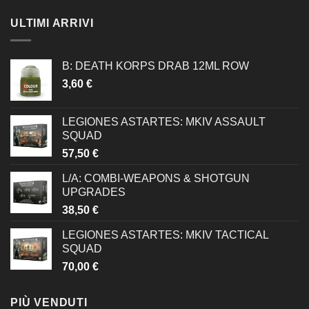
ULTIMI ARRIVI
B: DEATH KORPS DRAB 12ML ROW
3,60
€
LEGIONES ASTARTES: MKIV ASSAULT
SQUAD
57,50
€
L/A: COMBI-WEAPONS & SHOTGUN
UPGRADES
38,50
€
LEGIONES ASTARTES: MKIV TACTICAL
SQUAD
70,00
€
PIÙ VENDUTI