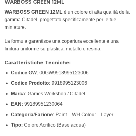
WARBOSS GREEN 12ML
WARBOSS GREEN 12ML
è un colore di alta qualità della
gamma Citadel, progettato specificamente per le tue
miniature.
La formula garantisce una copertura eccellente e una
finitura uniforme su plastica, metallo e resina.
Caratteristiche Tecniche:
Codice GW:
00GW9918995123006
Codice Prodotto:
9918995123006
Marca:
Games Workshop / Citadel
EAN:
99189951230064
Categoria/Fazione:
Paint – WH Colour – Layer
Tipo:
Colore Acrilico (Base acqua)