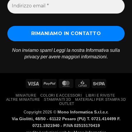
Non inviamo spam! Leggi la nostra
Informativa sulla
privacy
per avere maggiori informazioni.
Visa
PayPal
MasterCard
CartaSi
Sepa
MINIATURE
COLORI E ACCESSORI
LIBRI E RIVISTE
ALTRE MINIATURE
STAMPANTI 3D
MATERIALI PER STAMPA 3D
OUTLET
Copyright 2026 ©
Mono Informatica S.r.l.c.r.
Via Giolitti, 48/50 - 61122 Pesaro (PU) T. 0721.414499 F.
0721.1921940 - P.IVA 02515170419