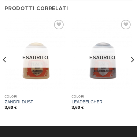
PRODOTTI CORRELATI
Aggiungi
Aggiungi
alla lista
alla lista
dei
dei
desideri
desideri
ESAURITO
ESAURITO
COLORI
COLORI
ZANDRI DUST
LEADBELCHER
3,60
€
3,60
€