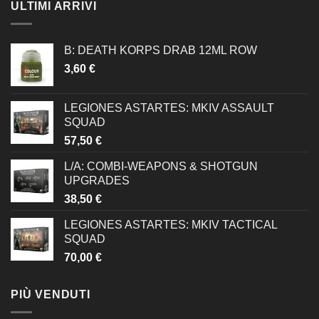
ULTIMI ARRIVI
B: DEATH KORPS DRAB 12ML ROW
3,60
€
LEGIONES ASTARTES: MKIV ASSAULT
SQUAD
57,50
€
L/A: COMBI-WEAPONS & SHOTGUN
UPGRADES
38,50
€
LEGIONES ASTARTES: MKIV TACTICAL
SQUAD
70,00
€
PIÙ VENDUTI