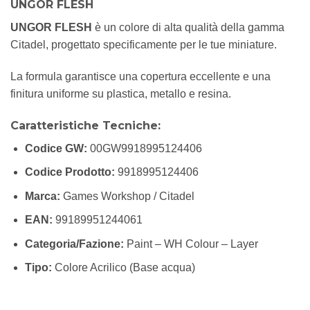
UNGOR FLESH
UNGOR FLESH
è un colore di alta qualità della gamma
Citadel, progettato specificamente per le tue miniature.
La formula garantisce una copertura eccellente e una
finitura uniforme su plastica, metallo e resina.
Caratteristiche Tecniche:
Codice GW:
00GW9918995124406
Codice Prodotto:
9918995124406
Marca:
Games Workshop / Citadel
EAN:
99189951244061
Categoria/Fazione:
Paint – WH Colour – Layer
Tipo:
Colore Acrilico (Base acqua)