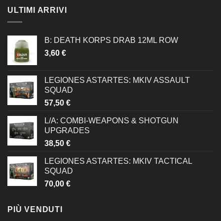
ULTIMI ARRIVI
B: DEATH KORPS DRAB 12ML ROW
3,60
€
LEGIONES ASTARTES: MKIV ASSAULT
SQUAD
57,50
€
L/A: COMBI-WEAPONS & SHOTGUN
UPGRADES
38,50
€
LEGIONES ASTARTES: MKIV TACTICAL
SQUAD
70,00
€
PIÙ VENDUTI