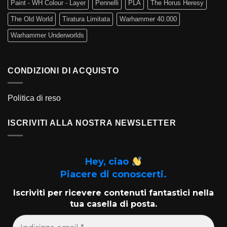
Paint - WH Colour - Layer
Pennelli
PLA
The Horus Heresy
The Old World
Tiratura Limitata
Warhammer 40.000
Warhammer Underworlds
CONDIZIONI DI ACQUISTO
Politica di reso
ISCRIVITI ALLA NOSTRA NEWSLETTER
Hey, ciao
Piacere di conoscerti.
Iscriviti per ricevere contenuti fantastici nella
tua casella di posta.