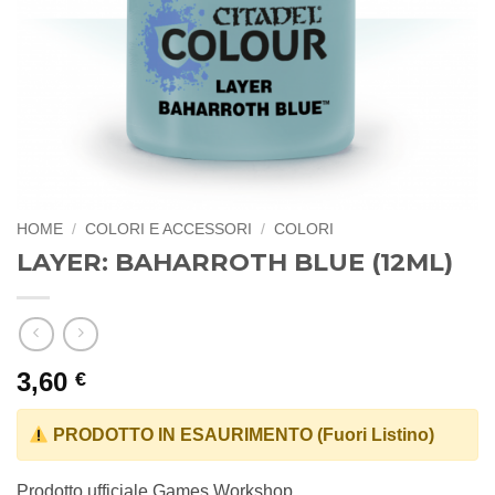
HOME
/
COLORI E ACCESSORI
/
COLORI
LAYER: BAHARROTH BLUE (12ML)
3,60
€
PRODOTTO IN ESAURIMENTO (Fuori Listino)
Prodotto ufficiale Games Workshop.