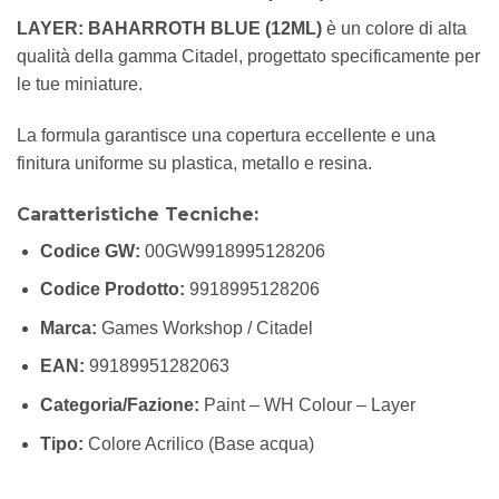
LAYER: BAHARROTH BLUE (12ML)
è un colore di alta
qualità della gamma Citadel, progettato specificamente per
le tue miniature.
La formula garantisce una copertura eccellente e una
finitura uniforme su plastica, metallo e resina.
Caratteristiche Tecniche:
Codice GW:
00GW9918995128206
Codice Prodotto:
9918995128206
Marca:
Games Workshop / Citadel
EAN:
99189951282063
Categoria/Fazione:
Paint – WH Colour – Layer
Tipo:
Colore Acrilico (Base acqua)