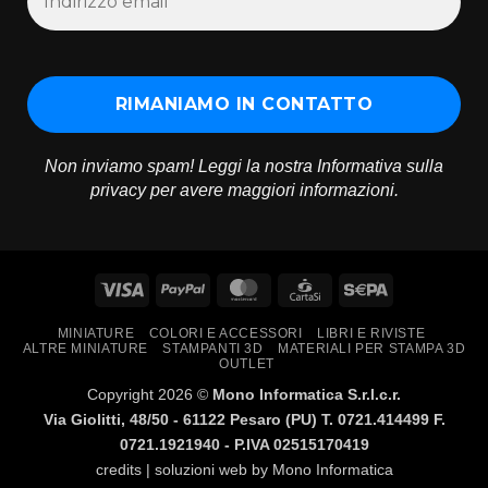
Non inviamo spam! Leggi la nostra
Informativa sulla
privacy
per avere maggiori informazioni.
Visa
PayPal
MasterCard
CartaSi
Sepa
MINIATURE
COLORI E ACCESSORI
LIBRI E RIVISTE
ALTRE MINIATURE
STAMPANTI 3D
MATERIALI PER STAMPA 3D
OUTLET
Copyright 2026 ©
Mono Informatica S.r.l.c.r.
Via Giolitti, 48/50 - 61122 Pesaro (PU) T. 0721.414499 F.
0721.1921940 - P.IVA 02515170419
credits | soluzioni web by
Mono Informatica