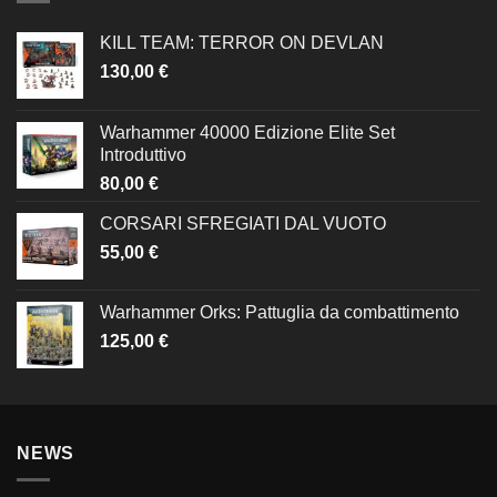
KILL TEAM: TERROR ON DEVLAN
130,00
€
Warhammer 40000 Edizione Elite Set
Introduttivo
80,00
€
CORSARI SFREGIATI DAL VUOTO
55,00
€
Warhammer Orks: Pattuglia da combattimento
125,00
€
NEWS