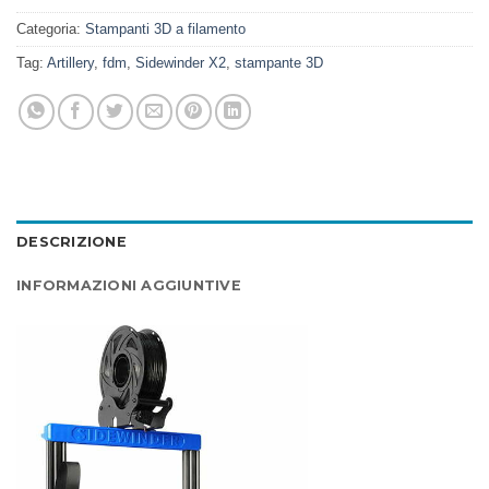
Categoria:
Stampanti 3D a filamento
Tag:
Artillery
,
fdm
,
Sidewinder X2
,
stampante 3D
DESCRIZIONE
INFORMAZIONI AGGIUNTIVE