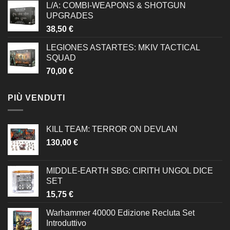
L/A: COMBI-WEAPONS & SHOTGUN
UPGRADES
38,50
€
LEGIONES ASTARTES: MKIV TACTICAL
SQUAD
70,00
€
PIÙ VENDUTI
KILL TEAM: TERROR ON DEVLAN
130,00
€
MIDDLE-EARTH SBG: CIRITH UNGOL DICE
SET
15,75
€
Warhammer 40000 Edizione Recluta Set
Introduttivo