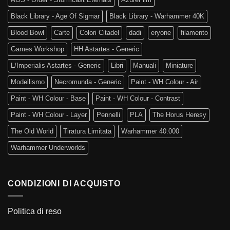
Black Library - Age Of Sigmar
Black Library - Warhammer 40K
Blood Bowl
Carte
Colori Citadel
dadi
eryone
filamento
Games Workshop
HH Astartes - Generic
L/Imperialis Astartes - Generic
Libri
Manuali
Miniature
Modellismo
Necromunda - Generic
Paint - WH Colour - Air
Paint - WH Colour - Base
Paint - WH Colour - Contrast
Paint - WH Colour - Layer
Pennelli
PLA
The Horus Heresy
The Old World
Tiratura Limitata
Warhammer 40.000
Warhammer Underworlds
CONDIZIONI DI ACQUISTO
Politica di reso