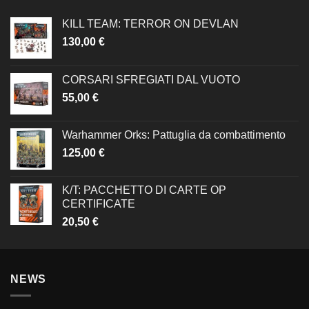
KILL TEAM: TERROR ON DEVLAN
130,00
€
CORSARI SFREGIATI DAL VUOTO
55,00
€
Warhammer Orks: Pattuglia da combattimento
125,00
€
K/T: PACCHETTO DI CARTE OP
CERTIFICATE
20,50
€
NEWS