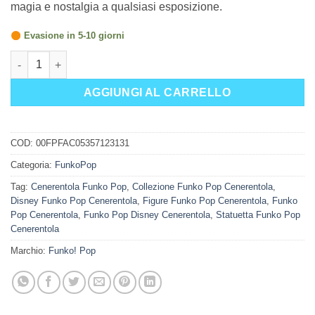
magia e nostalgia a qualsiasi esposizione.
Evasione in 5-10 giorni
Funko Pop Disney Cinderella quantità
AGGIUNGI AL CARRELLO
COD:
00FPFAC05357123131
Categoria:
FunkoPop
Tag:
Cenerentola Funko Pop
,
Collezione Funko Pop Cenerentola
,
Disney Funko Pop Cenerentola
,
Figure Funko Pop Cenerentola
,
Funko
Pop Cenerentola
,
Funko Pop Disney Cenerentola
,
Statuetta Funko Pop
Cenerentola
Marchio:
Funko! Pop