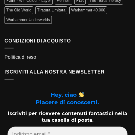
Paint - WH Colour - Layer
Pennelli
PLA
The Horus Heresy
The Old World
Tiratura Limitata
Warhammer 40.000
Warhammer Underworlds
CONDIZIONI DI ACQUISTO
Politica di reso
ISCRIVITI ALLA NOSTRA NEWSLETTER
Hey, ciao
Piacere di conoscerti.
Iscriviti per ricevere contenuti fantastici nella
tua casella di posta.