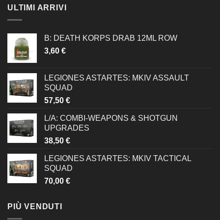
ULTIMI ARRIVI
B: DEATH KORPS DRAB 12ML ROW
3,60
€
LEGIONES ASTARTES: MKIV ASSAULT
SQUAD
57,50
€
L/A: COMBI-WEAPONS & SHOTGUN
UPGRADES
38,50
€
LEGIONES ASTARTES: MKIV TACTICAL
SQUAD
70,00
€
PIÙ VENDUTI