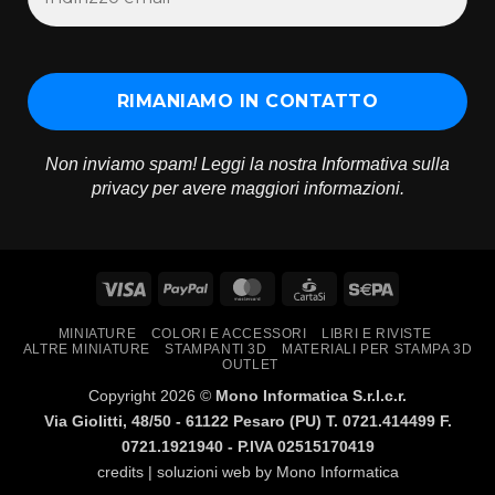
Non inviamo spam! Leggi la nostra
Informativa sulla
privacy
per avere maggiori informazioni.
Visa
PayPal
MasterCard
CartaSi
Sepa
MINIATURE
COLORI E ACCESSORI
LIBRI E RIVISTE
ALTRE MINIATURE
STAMPANTI 3D
MATERIALI PER STAMPA 3D
OUTLET
Copyright 2026 ©
Mono Informatica S.r.l.c.r.
Via Giolitti, 48/50 - 61122 Pesaro (PU) T. 0721.414499 F.
0721.1921940 - P.IVA 02515170419
credits | soluzioni web by
Mono Informatica