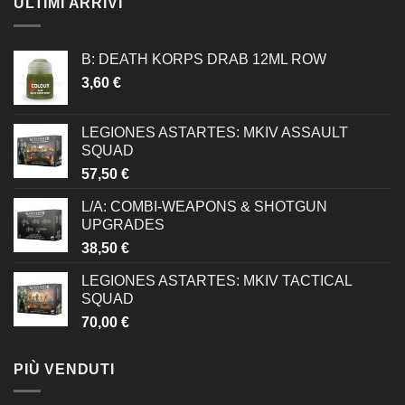
ULTIMI ARRIVI
B: DEATH KORPS DRAB 12ML ROW
3,60
€
LEGIONES ASTARTES: MKIV ASSAULT
SQUAD
57,50
€
L/A: COMBI-WEAPONS & SHOTGUN
UPGRADES
38,50
€
LEGIONES ASTARTES: MKIV TACTICAL
SQUAD
70,00
€
PIÙ VENDUTI