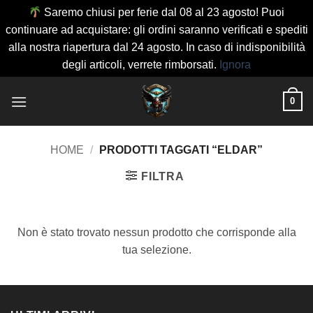
Saremo chiusi per ferie dal 08 al 23 agosto! Puoi
continuare ad acquistare: gli ordini saranno verificati e spediti
alla nostra riapertura dal 24 agosto. In caso di indisponibilità
degli articoli, verrete rimborsati.
Ignora
Salta
0
ai
contenuti
HOME
/
PRODOTTI TAGGATI “ELDAR”
FILTRA
Non è stato trovato nessun prodotto che corrisponde alla
tua selezione.