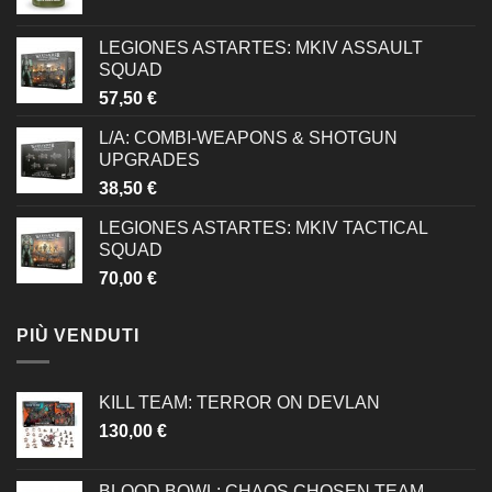
LEGIONES ASTARTES: MKIV ASSAULT
SQUAD
57,50
€
L/A: COMBI-WEAPONS & SHOTGUN
UPGRADES
38,50
€
LEGIONES ASTARTES: MKIV TACTICAL
SQUAD
70,00
€
PIÙ VENDUTI
KILL TEAM: TERROR ON DEVLAN
130,00
€
BLOOD BOWL: CHAOS CHOSEN TEAM