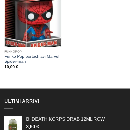
dei
desideri
FUNKOPOP
Funko Pop portachiavi Marvel
Spider-man
10,00
€
ULTIMI ARRIVI
B: DEATH KORPS DRAB 12ML ROW
3,60
€