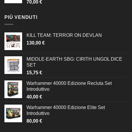
70,00
€
PIÙ VENDUTI
KILL TEAM: TERROR ON DEVLAN
130,00
€
MIDDLE-EARTH SBG: CIRITH UNGOL DICE
SET
15,75
€
Warhammer 40000 Edizione Recluta Set
Introduttivo
40,00
€
Warhammer 40000 Edizione Elite Set
Introduttivo
80,00
€