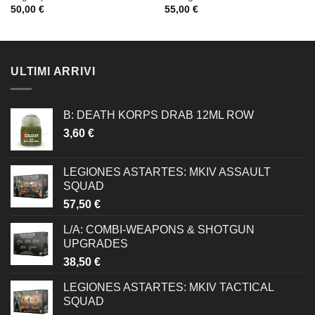
50,00
€
55,00
€
ULTIMI ARRIVI
B: DEATH KORPS DRAB 12ML ROW
3,60
€
LEGIONES ASTARTES: MKIV ASSAULT
SQUAD
57,50
€
L/A: COMBI-WEAPONS & SHOTGUN
UPGRADES
38,50
€
LEGIONES ASTARTES: MKIV TACTICAL
SQUAD