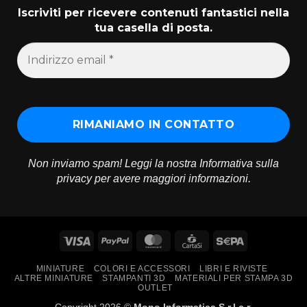
Iscriviti per ricevere contenuti fantastici nella
tua casella di posta.
Non inviamo spam! Leggi la nostra
Informativa sulla
privacy
per avere maggiori informazioni.
Visa
PayPal
MasterCard
CartaSi
Sepa
MINIATURE
COLORI E ACCESSORI
LIBRI E RIVISTE
ALTRE MINIATURE
STAMPANTI 3D
MATERIALI PER STAMPA 3D
OUTLET
Copyright 2026 ©
Mono Informatica S.r.l.c.r.