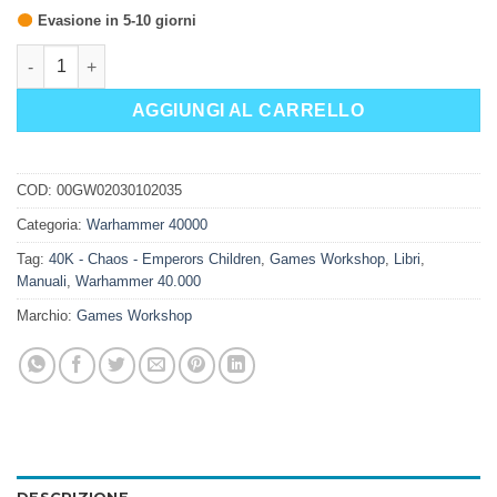
Evasione in 5-10 giorni
CODEX: EMPEROR'S CHILDREN (ITALIANO) quantità
AGGIUNGI AL CARRELLO
COD:
00GW02030102035
Categoria:
Warhammer 40000
Tag:
40K - Chaos - Emperors Children
,
Games Workshop
,
Libri
,
Manuali
,
Warhammer 40.000
Marchio:
Games Workshop