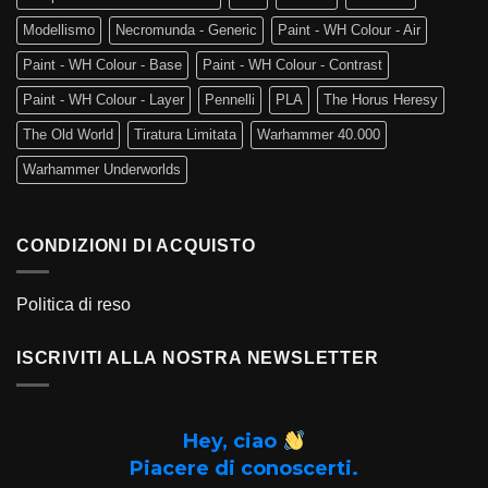
Modellismo
Necromunda - Generic
Paint - WH Colour - Air
Paint - WH Colour - Base
Paint - WH Colour - Contrast
Paint - WH Colour - Layer
Pennelli
PLA
The Horus Heresy
The Old World
Tiratura Limitata
Warhammer 40.000
Warhammer Underworlds
CONDIZIONI DI ACQUISTO
Politica di reso
ISCRIVITI ALLA NOSTRA NEWSLETTER
Hey, ciao
Piacere di conoscerti.