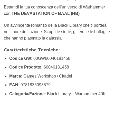
Espandi la tua conoscenza dell’universo di Warhammer
con
THE DEVASTATION OF BAAL (HB)
.
Un avvincente romanzo della Black Library che ti porterà
nel cuore dell’azione. Scopri le storie, gli eroi e le battaglie
che hanno plasmato la galassia.
Caratteristiche Tecniche:
Codice GW:
00GW60040181458
Codice Prodotto:
60040181458
Marca:
Games Workshop / Citadel
EAN:
9781836093879
Categoria/Fazione:
Black Library – Warhammer 40K