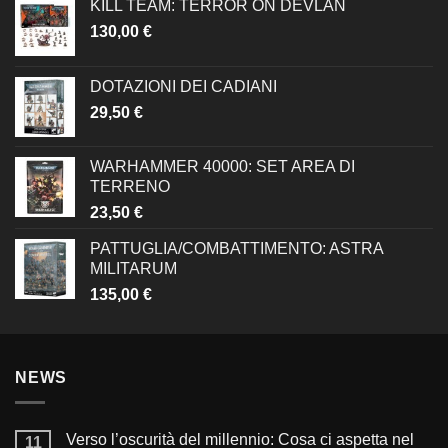
KILL TEAM: TERROR ON DEVLAN
130,00
€
DOTAZIONI DEI CADIANI
29,50
€
WARHAMMER 40000: SET AREA DI
TERRENO
23,50
€
PATTUGLIA/COMBATTIMENTO: ASTRA
MILITARUM
135,00
€
NEWS
Verso l’oscurità del millennio: Cosa ci aspetta nel
11