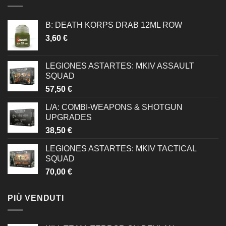
B: DEATH KORPS DRAB 12ML ROW
3,60
€
LEGIONES ASTARTES: MKIV ASSAULT
SQUAD
57,50
€
L/A: COMBI-WEAPONS & SHOTGUN
UPGRADES
38,50
€
LEGIONES ASTARTES: MKIV TACTICAL
SQUAD
70,00
€
PIÙ VENDUTI