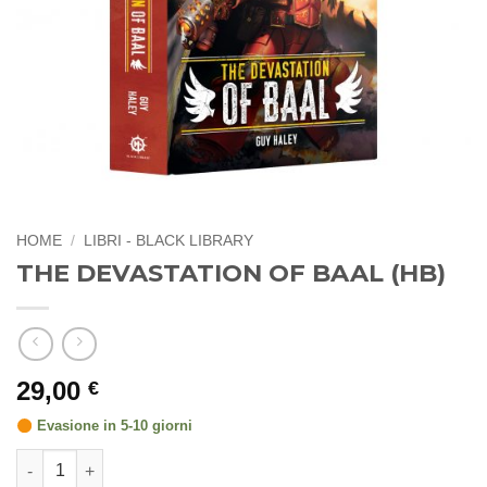
HOME
/
LIBRI - BLACK LIBRARY
THE DEVASTATION OF BAAL (HB)
29,00
€
Evasione in 5-10 giorni
THE DEVASTATION OF BAAL (HB) quantità