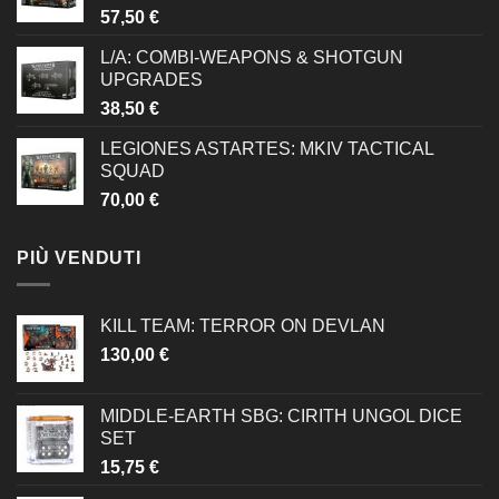
57,50
€
L/A: COMBI-WEAPONS & SHOTGUN
UPGRADES
38,50
€
LEGIONES ASTARTES: MKIV TACTICAL
SQUAD
70,00
€
PIÙ VENDUTI
KILL TEAM: TERROR ON DEVLAN
130,00
€
MIDDLE-EARTH SBG: CIRITH UNGOL DICE
SET
15,75
€