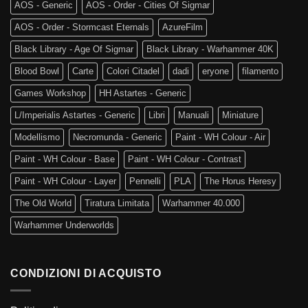
AOS - Generic
AOS - Order - Cities Of Sigmar
AOS - Order - Stormcast Eternals
AzureFilm
Black Library - Age Of Sigmar
Black Library - Warhammer 40K
Blood Bowl
Carte
Colori Citadel
dadi
eryone
filamento
Games Workshop
HH Astartes - Generic
L/Imperialis Astartes - Generic
Libri
Manuali
Miniature
Modellismo
Necromunda - Generic
Paint - WH Colour - Air
Paint - WH Colour - Base
Paint - WH Colour - Contrast
Paint - WH Colour - Layer
Pennelli
PLA
The Horus Heresy
The Old World
Tiratura Limitata
Warhammer 40.000
Warhammer Underworlds
CONDIZIONI DI ACQUISTO