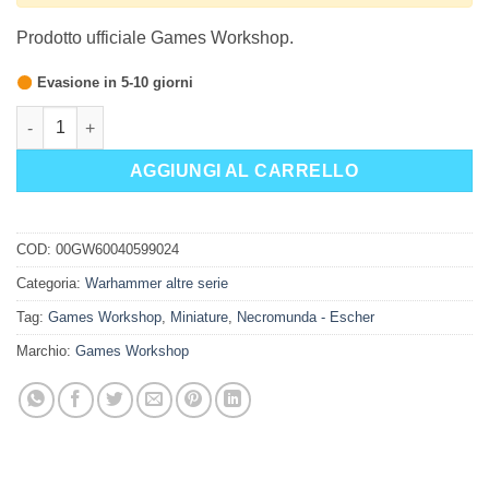
Prodotto ufficiale Games Workshop.
Evasione in 5-10 giorni
NECROMUNDA: HOUSE OF BLADES (ENGLISH) quantità
AGGIUNGI AL CARRELLO
COD:
00GW60040599024
Categoria:
Warhammer altre serie
Tag:
Games Workshop
,
Miniature
,
Necromunda - Escher
Marchio:
Games Workshop