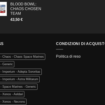
BLOOD BOWL:
CHAOS CHOSEN
TEAM
43,50
€
GS
CONDIZIONI DI ACQUIS
Politica di reso
 - Chaos - Chaos Space Marines
- Generic
- Imperium - Adepta Sororitas
- Imperium - Astra Militarum
- Space Marines - Generic
- Xenos - Aeldari
 - Xenos - Necrons