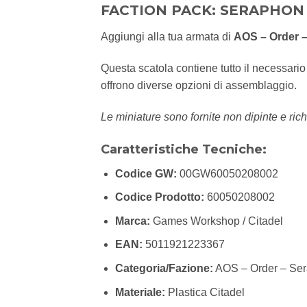
FACTION PACK: SERAPHON 
Aggiungi alla tua armata di
AOS – Order 
Questa scatola contiene tutto il necessari
offrono diverse opzioni di assemblaggio.
Le miniature sono fornite non dipinte e rich
Caratteristiche Tecniche:
Codice GW:
00GW60050208002
Codice Prodotto:
60050208002
Marca:
Games Workshop / Citadel
EAN:
5011921223367
Categoria/Fazione:
AOS – Order – Se
Materiale:
Plastica Citadel