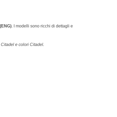
(ENG)
. I modelli sono ricchi di dettagli e
 Citadel e colori Citadel.