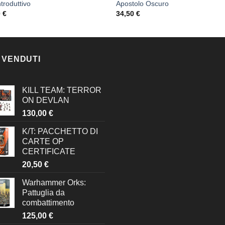
ntroduttivo
Apostolo Oscuro
0
€
34,50
€
 VENDUTI
KILL TEAM: TERROR
ON DEVLAN
130,00
€
K/T: PACCHETTO DI
CARTE OP
CERTIFICATE
20,50
€
Warhammer Orks:
Pattuglia da
combattimento
125,00
€