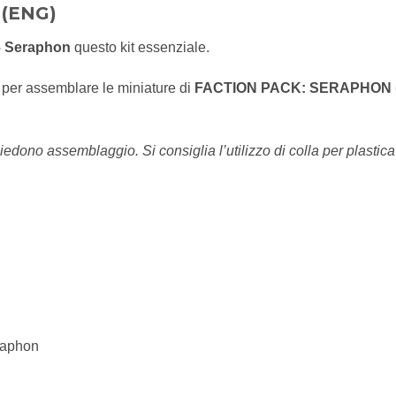
(ENG)
– Seraphon
questo kit essenziale.
o per assemblare le miniature di
FACTION PACK: SERAPHON 
iedono assemblaggio. Si consiglia l’utilizzo di colla per plastica
raphon