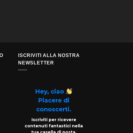
TO
ISCRIVITI ALLA NOSTRA
NEWSLETTER
Hey, ciao
Piacere di
conoscerti.
Iscriviti per ricevere
contenuti fantastici nella
tua casella di posta.