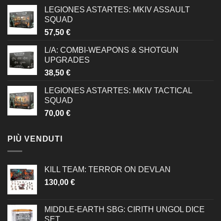
LEGIONES ASTARTES: MKIV ASSAULT
SQUAD
57,50
€
L/A: COMBI-WEAPONS & SHOTGUN
UPGRADES
38,50
€
LEGIONES ASTARTES: MKIV TACTICAL
SQUAD
70,00
€
PIÙ VENDUTI
KILL TEAM: TERROR ON DEVLAN
130,00
€
MIDDLE-EARTH SBG: CIRITH UNGOL DICE
SET