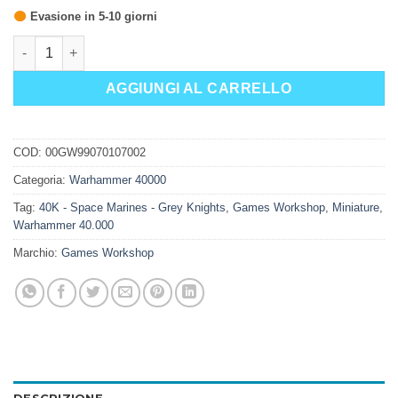
Evasione in 5-10 giorni
GREY KNIGHTS: GRAN MAESTRO VOLDUS quantità
AGGIUNGI AL CARRELLO
COD:
00GW99070107002
Categoria:
Warhammer 40000
Tag:
40K - Space Marines - Grey Knights
,
Games Workshop
,
Miniature
,
Warhammer 40.000
Marchio:
Games Workshop