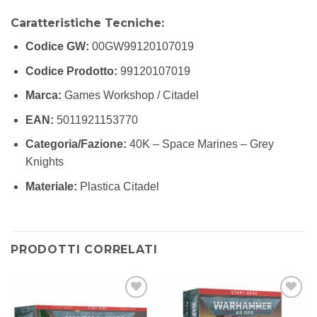
Caratteristiche Tecniche:
Codice GW:
00GW99120107019
Codice Prodotto:
99120107019
Marca:
Games Workshop / Citadel
EAN:
5011921153770
Categoria/Fazione:
40K – Space Marines – Grey
Knights
Materiale:
Plastica Citadel
PRODOTTI CORRELATI
Aggiungi
Aggiungi