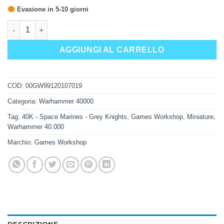
Evasione in 5-10 giorni
GREY KNIGHTS: SQUADRA TERMINATOR quantità
AGGIUNGI AL CARRELLO
COD:
00GW99120107019
Categoria:
Warhammer 40000
Tag:
40K - Space Marines - Grey Knights
,
Games Workshop
,
Miniature
,
Warhammer 40.000
Marchio:
Games Workshop