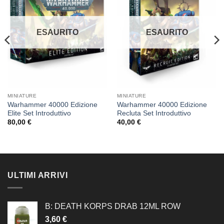
alla lista
alla lista
dei
dei
desideri
desideri
ESAURITO
ESAURITO
MINIATURE
MINIATURE
Warhammer 40000 Edizione
Warhammer 40000 Edizione
Elite Set Introduttivo
Recluta Set Introduttivo
80,00
€
40,00
€
ULTIMI ARRIVI
B: DEATH KORPS DRAB 12ML ROW
3,60
€