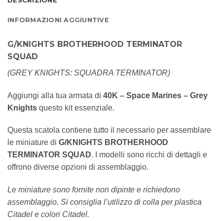
DESCRIZIONE
INFORMAZIONI AGGIUNTIVE
G/KNIGHTS BROTHERHOOD TERMINATOR
SQUAD
(GREY KNIGHTS: SQUADRA TERMINATOR)
Aggiungi alla tua armata di
40K – Space Marines – Grey
Knights
questo kit essenziale.
Questa scatola contiene tutto il necessario per assemblare
le miniature di
G/KNIGHTS BROTHERHOOD
TERMINATOR SQUAD
. I modelli sono ricchi di dettagli e
offrono diverse opzioni di assemblaggio.
Le miniature sono fornite non dipinte e richiedono
assemblaggio. Si consiglia l’utilizzo di colla per plastica
Citadel e colori Citadel.