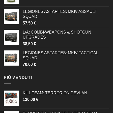
LEGIONES ASTARTES: MKIV ASSAULT
SQUAD
57,50
€
L/A: COMBI-WEAPONS & SHOTGUN
UPGRADES
38,50
€
LEGIONES ASTARTES: MKIV TACTICAL
SQUAD
70,00
€
PIÙ VENDUTI
KILL TEAM: TERROR ON DEVLAN
130,00
€