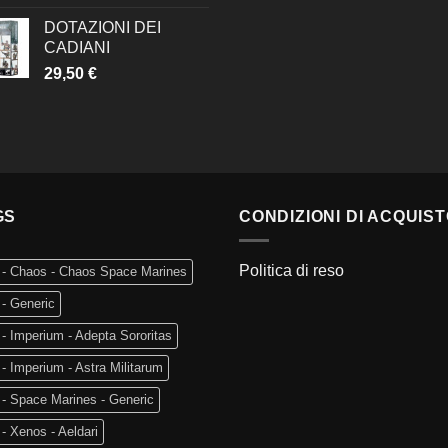
DOTAZIONI DEI
CADIANI
29,50
€
GS
CONDIZIONI DI ACQUIS
Politica di reso
 - Chaos - Chaos Space Marines
- Generic
- Imperium - Adepta Sororitas
- Imperium - Astra Militarum
- Space Marines - Generic
- Xenos - Aeldari