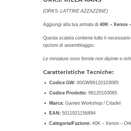
(ORKS: LATTINE AZZAZZINE)
Aggiungi alla tua armata di
40K – Xenos 
Questa scatola contiene tutto il necessari
opzioni di assemblaggio.
Le miniature sono fornite non dipinte e rich
Caratteristiche Tecniche:
Codice GW:
00GW99120103085
Codice Prodotto:
99120103085
Marca:
Games Workshop / Citadel
EAN:
5011921156894
Categoria/Fazione:
40K – Xenos – Or