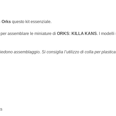
– Orks
questo kit essenziale.
o per assemblare le miniature di
ORKS: KILLA KANS
. I modelli
iedono assemblaggio. Si consiglia l’utilizzo di colla per plastica
ks