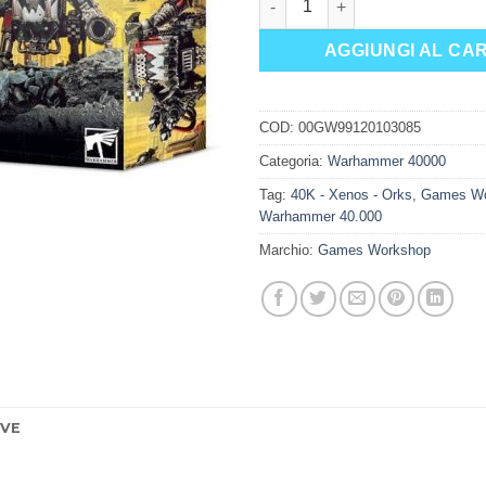
AGGIUNGI AL CA
COD:
00GW99120103085
Categoria:
Warhammer 40000
Tag:
40K - Xenos - Orks
,
Games Wo
Warhammer 40.000
Marchio:
Games Workshop
IVE