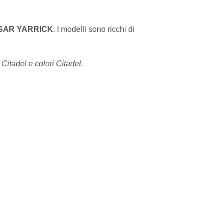
SAR YARRICK
. I modelli sono ricchi di
 Citadel e colori Citadel.