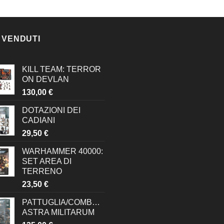
 VENDUTI
KILL TEAM: TERROR
ON DEVLAN
130,00
€
DOTAZIONI DEI
CADIANI
29,50
€
WARHAMMER 40000:
SET AREA DI
TERRENO
23,50
€
PATTUGLIA/COMBATTIMENTO:
ASTRA MILITARUM