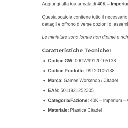
Aggiungi alla tua armata di
40K – Imperiu
Questa scatola contiene tutto il necessari
dettagli e offrono diverse opzioni di assem
Le miniature sono fornite non dipinte e rich
Caratteristiche Tecniche:
Codice GW:
00GW99120105138
Codice Prodotto:
99120105138
Marca:
Games Workshop / Citadel
EAN:
5011921252305
Categoria/Fazione:
40K – Imperium – A
Materiale:
Plastica Citadel