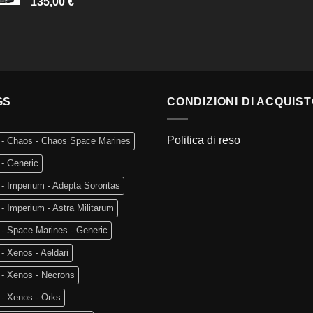
135,00
€
GS
CONDIZIONI DI ACQUIS
Politica di reso
 - Chaos - Chaos Space Marines
- Generic
- Imperium - Adepta Sororitas
- Imperium - Astra Militarum
- Space Marines - Generic
- Xenos - Aeldari
 - Xenos - Necrons
- Xenos - Orks