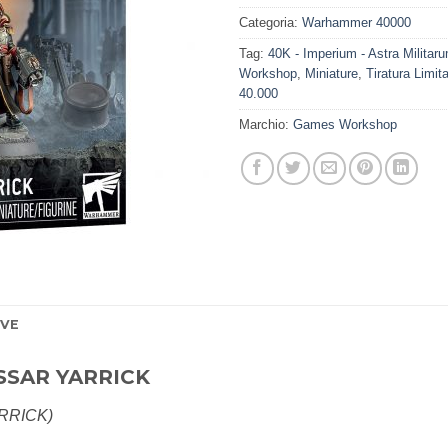
Categoria:
Warhammer 40000
Tag:
40K - Imperium - Astra Militar
Workshop
,
Miniature
,
Tiratura Limit
40.000
Marchio:
Games Workshop
IVE
SSAR YARRICK
RRICK)