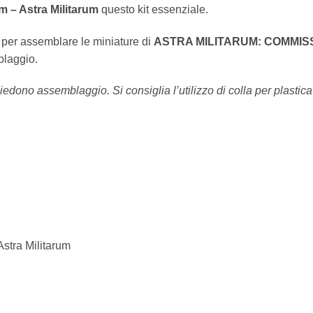
m – Astra Militarum
questo kit essenziale.
o per assemblare le miniature di
ASTRA MILITARUM: COMMIS
blaggio.
iedono assemblaggio. Si consiglia l’utilizzo di colla per plastica
stra Militarum