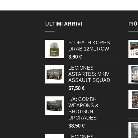
ULTIMI ARRIVI
PIÙ
B: DEATH KORPS
DRAB 12ML ROW
3,60
€
LEGIONES
ASTARTES: MKIV
ASSAULT SQUAD
57,50
€
L/A: COMBI-
WEAPONS &
SHOTGUN
UPGRADES
38,50
€
LEGIONES