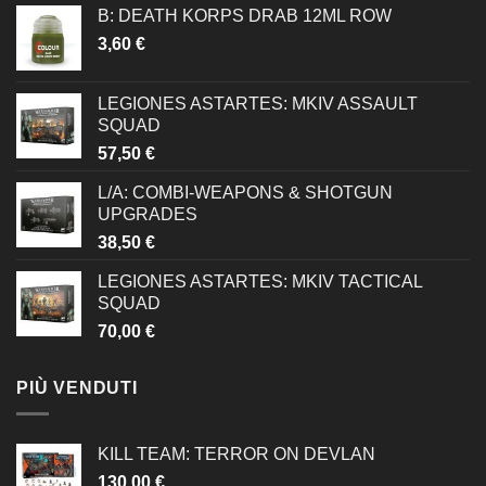
B: DEATH KORPS DRAB 12ML ROW
3,60
€
LEGIONES ASTARTES: MKIV ASSAULT
SQUAD
57,50
€
L/A: COMBI-WEAPONS & SHOTGUN
UPGRADES
38,50
€
LEGIONES ASTARTES: MKIV TACTICAL
SQUAD
70,00
€
PIÙ VENDUTI
KILL TEAM: TERROR ON DEVLAN
130,00
€