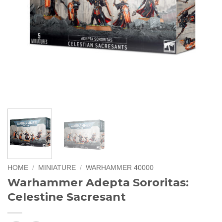
HOME
/
MINIATURE
/
WARHAMMER 40000
Warhammer Adepta Sororitas:
Celestine Sacresant