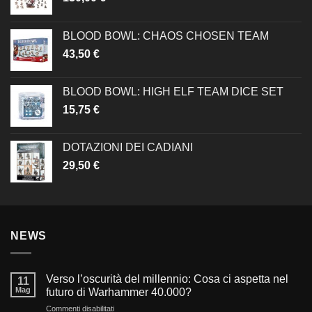
BLOOD BOWL: CHAOS CHOSEN TEAM
43,50
€
BLOOD BOWL: HIGH ELF TEAM DICE SET
15,75
€
DOTAZIONI DEI CADIANI
29,50
€
NEWS
Verso l’oscurità del millennio: Cosa ci aspetta nel
11
Mag
futuro di Warhammer 40.000?
su
Commenti disabilitati