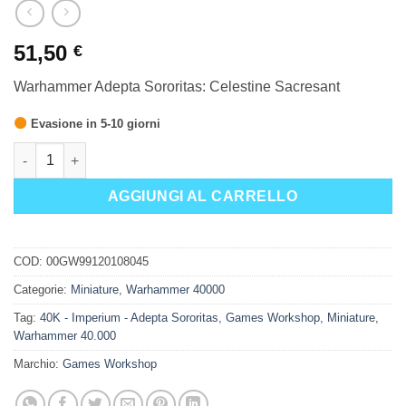
51,50
€
Warhammer Adepta Sororitas: Celestine Sacresant
Evasione in 5-10 giorni
Warhammer Adepta Sororitas: Celestine Sacresant quantità
AGGIUNGI AL CARRELLO
COD:
00GW99120108045
Categorie:
Miniature
,
Warhammer 40000
Tag:
40K - Imperium - Adepta Sororitas
,
Games Workshop
,
Miniature
,
Warhammer 40.000
Marchio:
Games Workshop