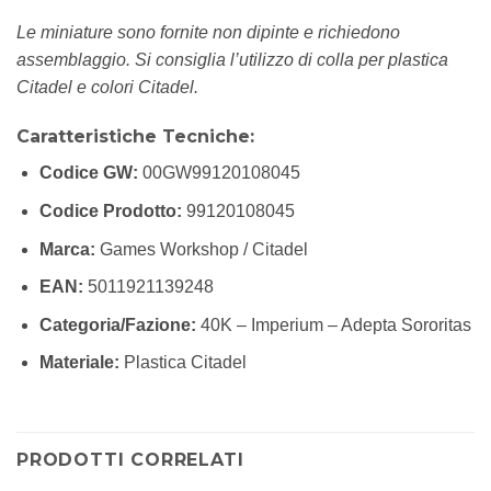
Le miniature sono fornite non dipinte e richiedono
assemblaggio. Si consiglia l’utilizzo di colla per plastica
Citadel e colori Citadel.
Caratteristiche Tecniche:
Codice GW:
00GW99120108045
Codice Prodotto:
99120108045
Marca:
Games Workshop / Citadel
EAN:
5011921139248
Categoria/Fazione:
40K – Imperium – Adepta Sororitas
Materiale:
Plastica Citadel
PRODOTTI CORRELATI