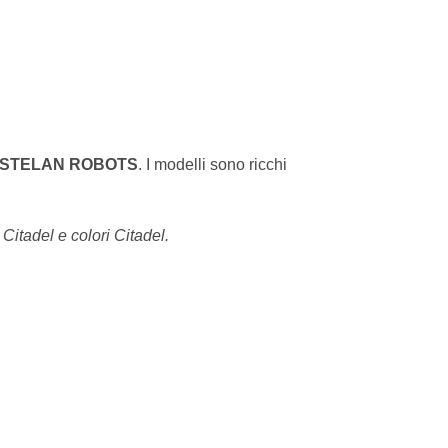
ASTELAN ROBOTS
. I modelli sono ricchi
 Citadel e colori Citadel.