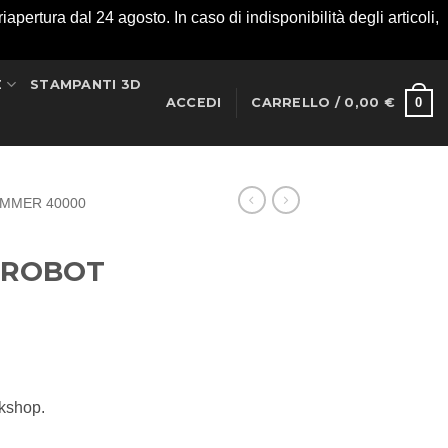
apertura dal 24 agosto. In caso di indisponibilità degli articoli,
E
STAMPANTI 3D
0
ACCEDI
CARRELLO /
0,00
€
MMER 40000
 ROBOT
rkshop.