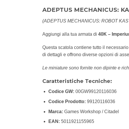
ADEPTUS MECHANICUS: K
(ADEPTUS MECHANICUS: ROBOT KAS
Aggiungi alla tua armata di
40K – Imperi
Questa scatola contiene tutto il necessari
di dettagli e offrono diverse opzioni di as
Le miniature sono fornite non dipinte e rich
Caratteristiche Tecniche:
Codice GW:
00GW99120116036
Codice Prodotto:
99120116036
Marca:
Games Workshop / Citadel
EAN:
5011921155965