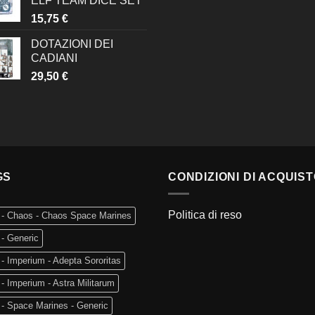
ELF TEAM DICE SET
15,75
€
DOTAZIONI DEI
CADIANI
29,50
€
GS
CONDIZIONI DI ACQUIS
Politica di reso
 - Chaos - Chaos Space Marines
- Generic
- Imperium - Adepta Sororitas
- Imperium - Astra Militarum
- Space Marines - Generic