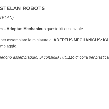
ASTELAN ROBOTS
TELAN)
um – Adeptus Mechanicus
questo kit essenziale.
o per assemblare le miniature di
ADEPTUS MECHANICUS: K
semblaggio.
iedono assemblaggio. Si consiglia l’utilizzo di colla per plastica