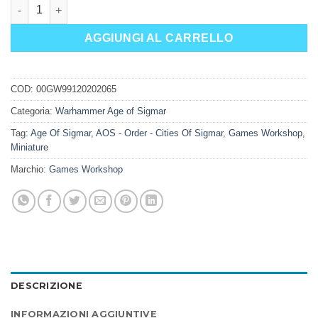
C/S: ERASMUS ZONN L’ILLUMINATO quantità
AGGIUNGI AL CARRELLO
COD:
00GW99120202065
Categoria:
Warhammer Age of Sigmar
Tag:
Age Of Sigmar
,
AOS - Order - Cities Of Sigmar
,
Games Workshop
,
Miniature
Marchio:
Games Workshop
DESCRIZIONE
INFORMAZIONI AGGIUNTIVE