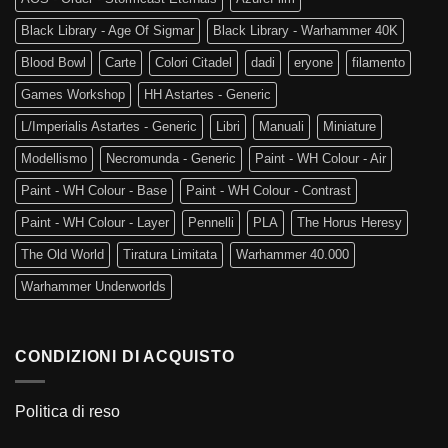
Black Library - Age Of Sigmar
Black Library - Warhammer 40K
Blood Bowl
Carte
Colori Citadel
dadi
eryone
filamento
Games Workshop
HH Astartes - Generic
L/Imperialis Astartes - Generic
Libri
Manuali
Miniature
Modellismo
Necromunda - Generic
Paint - WH Colour - Air
Paint - WH Colour - Base
Paint - WH Colour - Contrast
Paint - WH Colour - Layer
Pennelli
PLA
The Horus Heresy
The Old World
Tiratura Limitata
Warhammer 40.000
Warhammer Underworlds
CONDIZIONI DI ACQUISTO
Politica di reso