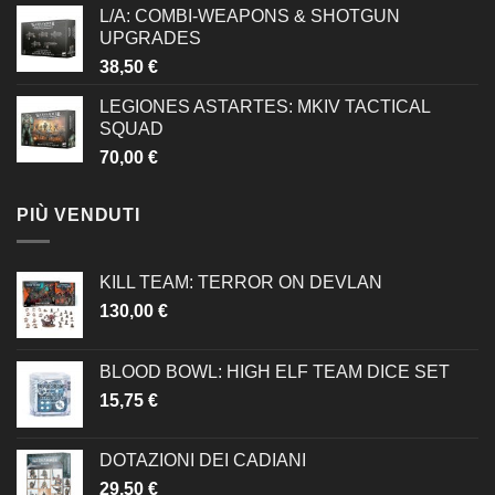
L/A: COMBI-WEAPONS & SHOTGUN
UPGRADES
38,50
€
LEGIONES ASTARTES: MKIV TACTICAL
SQUAD
70,00
€
PIÙ VENDUTI
KILL TEAM: TERROR ON DEVLAN
130,00
€
BLOOD BOWL: HIGH ELF TEAM DICE SET
15,75
€
DOTAZIONI DEI CADIANI
29,50
€