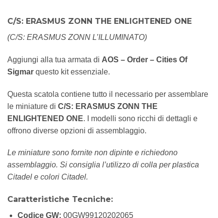
C/S: ERASMUS ZONN THE ENLIGHTENED ONE
(C/S: ERASMUS ZONN L’ILLUMINATO)
Aggiungi alla tua armata di
AOS – Order – Cities Of
Sigmar
questo kit essenziale.
Questa scatola contiene tutto il necessario per assemblare
le miniature di
C/S: ERASMUS ZONN THE
ENLIGHTENED ONE
. I modelli sono ricchi di dettagli e
offrono diverse opzioni di assemblaggio.
Le miniature sono fornite non dipinte e richiedono
assemblaggio. Si consiglia l’utilizzo di colla per plastica
Citadel e colori Citadel.
Caratteristiche Tecniche:
Codice GW:
00GW99120202065