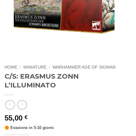
HOME
/
MINIATURE
/
WARHAMMER AGE OF SIGMAR
C/S: ERASMUS ZONN
L’ILLUMINATO
55,00
€
Evasione in 5-10 giorni