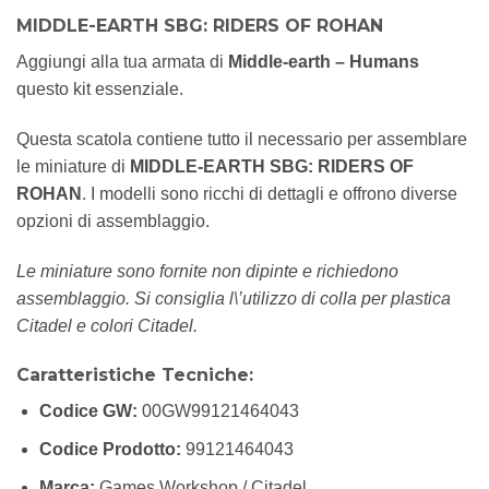
MIDDLE-EARTH SBG: RIDERS OF ROHAN
Aggiungi alla tua armata di
Middle-earth – Humans
questo kit essenziale.
Questa scatola contiene tutto il necessario per assemblare
le miniature di
MIDDLE-EARTH SBG: RIDERS OF
ROHAN
. I modelli sono ricchi di dettagli e offrono diverse
opzioni di assemblaggio.
Le miniature sono fornite non dipinte e richiedono
assemblaggio. Si consiglia l\’utilizzo di colla per plastica
Citadel e colori Citadel.
Caratteristiche Tecniche:
Codice GW:
00GW99121464043
Codice Prodotto:
99121464043
Marca:
Games Workshop / Citadel