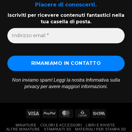
Piacere di conoscerti.
Iscriviti per ricevere contenuti fantastici nella
tua casella di posta.
Non inviamo spam! Leggi la nostra
Informativa sulla
privacy
per avere maggiori informazioni.
Visa
PayPal
MasterCard
CartaSi
Sepa
MINIATURE
COLORI E ACCESSORI
LIBRI E RIVISTE
ALTRE MINIATURE
STAMPANTI 3D
MATERIALI PER STAMPA 3D