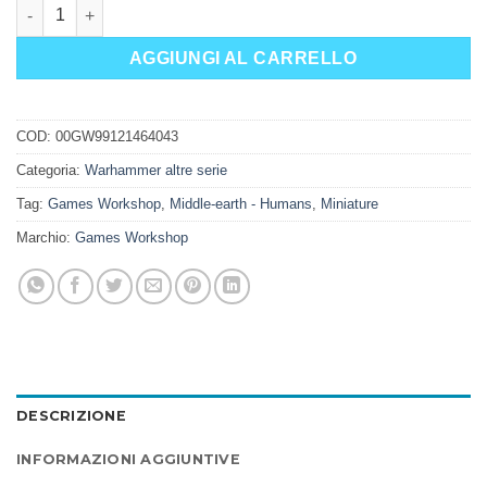
MIDDLE-EARTH SBG: RIDERS OF ROHAN quantità
AGGIUNGI AL CARRELLO
COD:
00GW99121464043
Categoria:
Warhammer altre serie
Tag:
Games Workshop
,
Middle-earth - Humans
,
Miniature
Marchio:
Games Workshop
DESCRIZIONE
INFORMAZIONI AGGIUNTIVE