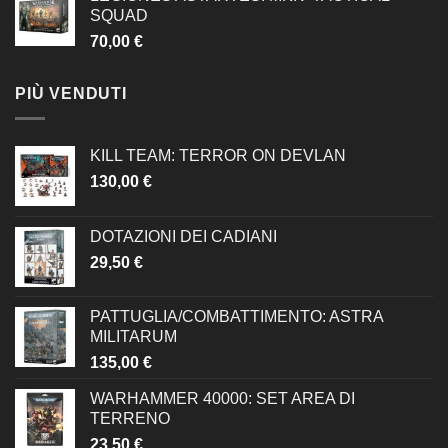
SQUAD
70,00
€
PIÙ VENDUTI
KILL TEAM: TERROR ON DEVLAN
130,00
€
DOTAZIONI DEI CADIANI
29,50
€
PATTUGLIA/COMBATTIMENTO: ASTRA
MILITARUM
135,00
€
WARHAMMER 40000: SET AREA DI
TERRENO
23,50
€