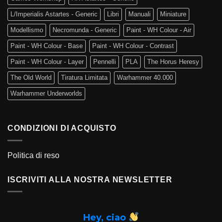
L/Imperialis Astartes - Generic
Libri
Manuali
Miniature
Modellismo
Necromunda - Generic
Paint - WH Colour - Air
Paint - WH Colour - Base
Paint - WH Colour - Contrast
Paint - WH Colour - Layer
Pennelli
PLA
The Horus Heresy
The Old World
Tiratura Limitata
Warhammer 40.000
Warhammer Underworlds
CONDIZIONI DI ACQUISTO
Politica di reso
ISCRIVITI ALLA NOSTRA NEWSLETTER
Hey, ciao