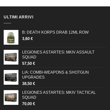
ULTIMI ARRIVI
B: DEATH KORPS DRAB 12ML ROW
3,60
€
LEGIONES ASTARTES: MKIV ASSAULT
SQUAD
57,50
€
L/A: COMBI-WEAPONS & SHOTGUN
UPGRADES
38,50
€
LEGIONES ASTARTES: MKIV TACTICAL
SQUAD
70,00
€