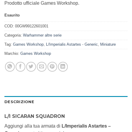
Prodotto ufficiale Games Workshop.
Esaurito
COD:
00GW99122601001
Categoria:
Warhammer altre serie
Tag:
Games Workshop
,
L/Imperialis Astartes - Generic
,
Miniature
Marchio:
Games Workshop
DESCRIZIONE
L/I SICARAN SQUADRON
Aggiungi alla tua armata di
L/Imperialis Astartes –