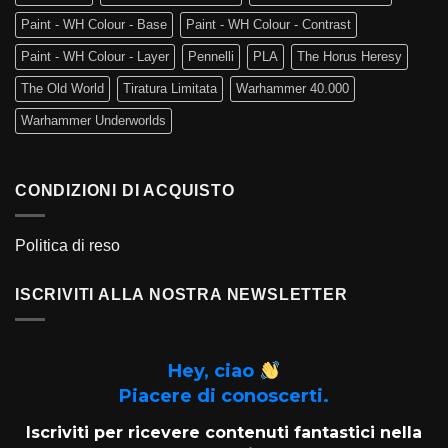
Paint - WH Colour - Base
Paint - WH Colour - Contrast
Paint - WH Colour - Layer
Pennelli
PLA
The Horus Heresy
The Old World
Tiratura Limitata
Warhammer 40.000
Warhammer Underworlds
CONDIZIONI DI ACQUISTO
Politica di reso
ISCRIVITI ALLA NOSTRA NEWSLETTER
Hey, ciao
Piacere di conoscerti.
Iscriviti per ricevere contenuti fantastici nella