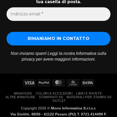
tua casella di posta.
Non inviamo spam! Leggi la nostra
Informativa sulla
privacy
per avere maggiori informazioni.
Visa
PayPal
MasterCard
CartaSi
Sepa
MINIATURE
COLORI E ACCESSORI
LIBRI E RIVISTE
ALTRE MINIATURE
STAMPANTI 3D
MATERIALI PER STAMPA 3D
OUTLET
Copyright 2026 ©
Mono Informatica S.r.l.c.r.
Via Giolitti, 48/50 - 61122 Pesaro (PU) T. 0721.414499 F.